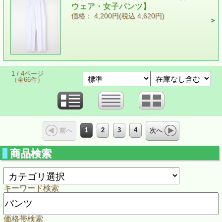
ウェア・女子パンツ】
価格： 4,200円(税込 4,620円)
1 / 4ページ
（全66件）
1
2
3
4
前へ
次へ
商品検索
キーワード検索
価格帯検索