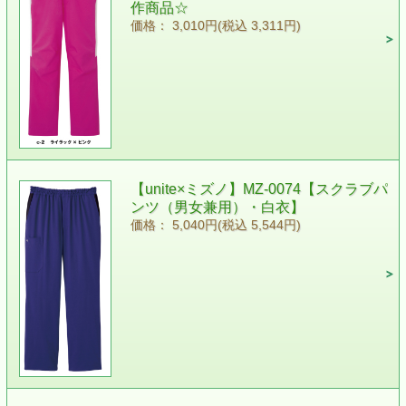
作商品☆
価格： 3,010円(税込 3,311円)
【unite×ミズノ】MZ-0074【スクラブパ
ンツ（男女兼用）・白衣】
価格： 5,040円(税込 5,544円)