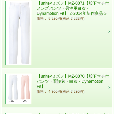
【unite×ミズノ】MZ-0071【股下マチ付
メンズパンツ・男性用白衣・
Dynamotion Fit】 ☆2014年新作商品☆
価格： 5,320円(税込 5,852円)
【unite×ミズノ】MZ-0070【股下マチ付
パンツ・看護衣・白衣・Dynamotion
Fit】
価格： 4,900円(税込 5,390円)