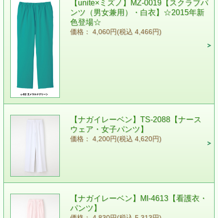
【unite×ミズノ】MZ-0019【スクラブパ
ンツ（男女兼用）・白衣】☆2015年新
色登場☆
価格： 4,060円(税込 4,466円)
【ナガイレーベン】TS-2088【ナース
ウェア・女子パンツ】
価格： 4,200円(税込 4,620円)
【ナガイレーベン】MI-4613【看護衣・
パンツ】
価格： 4,830円(税込 5,313円)