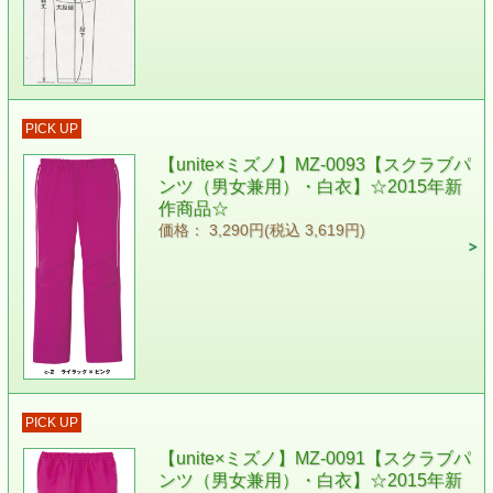
PICK UP
【unite×ミズノ】MZ-0093【スクラブパ
ンツ（男女兼用）・白衣】☆2015年新
作商品☆
価格： 3,290円(税込 3,619円)
PICK UP
【unite×ミズノ】MZ-0091【スクラブパ
ンツ（男女兼用）・白衣】☆2015年新