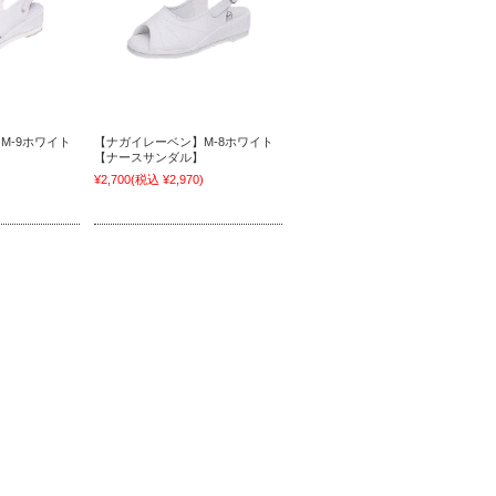
M-9ホワイト
【ナガイレーベン】M-8ホワイト
】
【ナースサンダル】
)
¥2,700
(税込 ¥2,970)