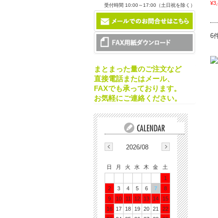
¥3
受付時間 10:00～17:00（土日祝を除く）
6
まとまった量のご注文など
直接電話またはメール、
FAXでも承っております。
お気軽にご連絡ください。
2026/08
日
月
火
水
木
金
土
1
2
3
4
5
6
7
8
9
10
11
12
13
14
15
16
17
18
19
20
21
22