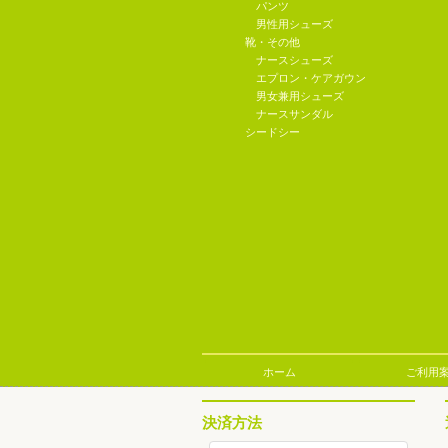
パンツ
男性用シューズ
靴・その他
ナースシューズ
エプロン・ケアガウン
男女兼用シューズ
ナースサンダル
シードシー
ホーム
ご利用
決済方法