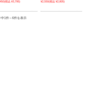
,450
(税込 ¥3,795)
¥2,550
(税込 ¥2,805)
件中1件～6件を表示