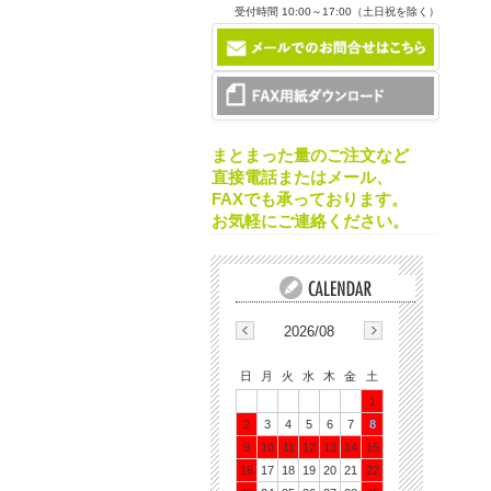
受付時間 10:00～17:00（土日祝を除く）
まとまった量のご注文など
直接電話またはメール、
FAXでも承っております。
お気軽にご連絡ください。
2026/08
日
月
火
水
木
金
土
1
2
3
4
5
6
7
8
9
10
11
12
13
14
15
16
17
18
19
20
21
22