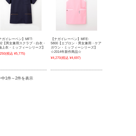
ナガイレーベン】MFT-
【ナガイレーベン】MFE-
802【男女兼用スクラブ・白衣・
5800【エプロン・男女兼用・ケア
袖上衣・ミッフィーシリーズ】
ガウン・ミッフィーシリーズ】
☆2014年新作商品☆
,250
(税込 ¥5,775)
¥4,270
(税込 ¥4,697)
件中1件～2件を表示