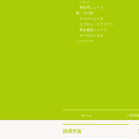
パンツ
男性用シューズ
靴・その他
ナースシューズ
エプロン・ケアガウン
男女兼用シューズ
ナースサンダル
シードシー
ホーム
ご利用
決済方法