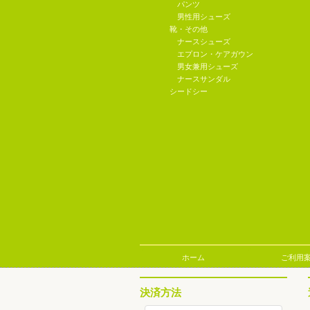
パンツ
男性用シューズ
靴・その他
ナースシューズ
エプロン・ケアガウン
男女兼用シューズ
ナースサンダル
シードシー
ホーム
ご利用
決済方法