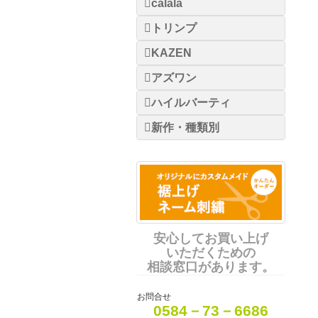
calala
トリンプ
KAZEN
アズワン
ハイルバーティ
新作・種類別
安心してお買い上げ
いただくための
相談窓口があります。
お問合せ
0584－73－6686