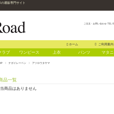
等の通販専門サイト
ご注文・お問い合わせ TEL 0
ホーム
ご利用案内
クラブ
ワンピース
上衣
パンツ
マタニ
OP
ナガイレーベン
アツロウタヤマ
商品一覧
当商品はありません