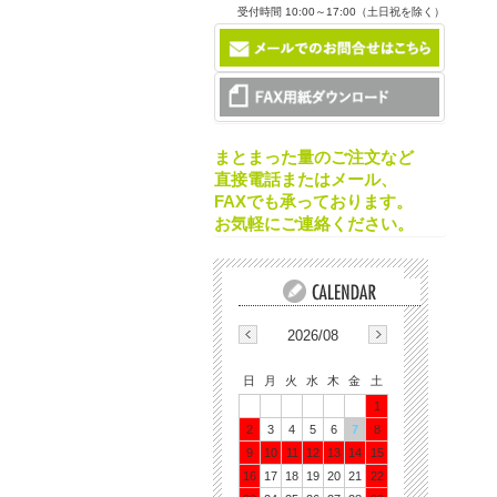
受付時間 10:00～17:00（土日祝を除く）
まとまった量のご注文など
直接電話またはメール、
FAXでも承っております。
お気軽にご連絡ください。
2026/08
日
月
火
水
木
金
土
1
2
3
4
5
6
7
8
9
10
11
12
13
14
15
16
17
18
19
20
21
22